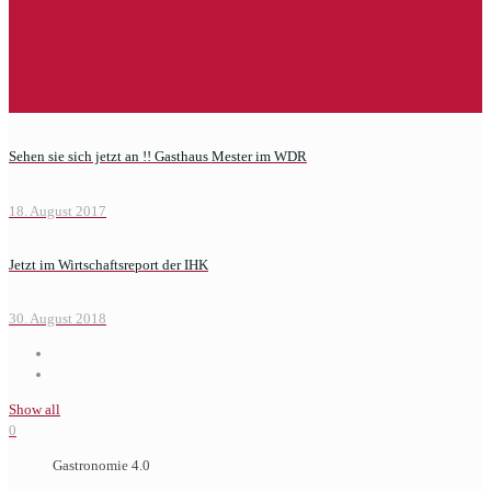
Sehen sie sich jetzt an !! Gasthaus Mester im WDR
18. August 2017
Jetzt im Wirtschaftsreport der IHK
30. August 2018
Show all
0
Gastronomie 4.0